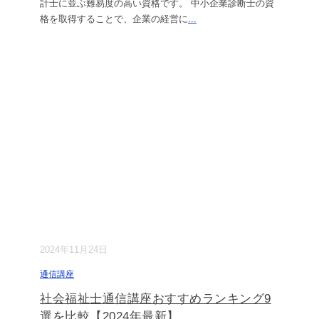
計士に並ぶ難易度の高い資格です。 中小企業診断士の資
格を取得することで、企業の経営に
...
2024年11月24日
通信講座
社会福祉士通信講座おすすめランキング9
選を比較【2024年最新】