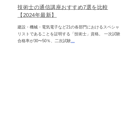
技術士の通信講座おすすめ7選を比較
【2024年最新】
建設・機械・電気電子など21の各部門におけるスペシャ
リストであることを証明する「技術士」資格。 一次試験
合格率が30〜50％、二次試験
...