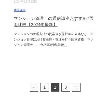
2024年11月22日
通信講座
マンション管理士の通信講座おすすめ7選
を比較【2024年最新】
マンションの管理方法の提案や改修計画の立案など、マ
ンション管理における維持・管理を行う国家資格「マン
ション管理士」。 合格率が9%前後
...
«
1
2
3
»