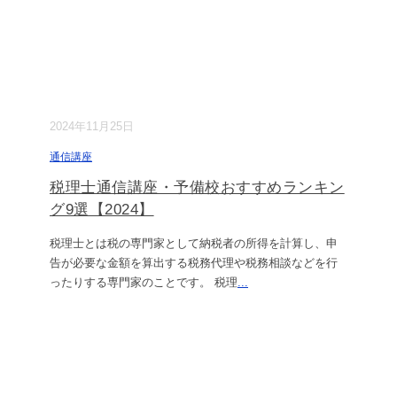
2024年11月25日
通信講座
税理士通信講座・予備校おすすめランキン
グ9選【2024】
税理士とは税の専門家として納税者の所得を計算し、申
告が必要な金額を算出する税務代理や税務相談などを行
ったりする専門家のことです。 税理
...